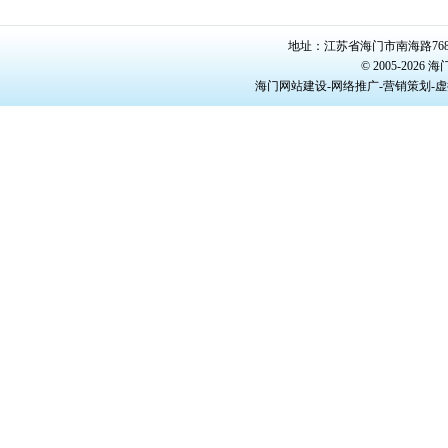
地址：江苏省海门市南海路768号/22
© 2005-20
海门网站建设-网络推广-营销策划-