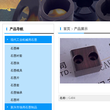
首页
产品展示
产品导航
现代工业机械用石墨
石墨棒
石墨衬套
石墨块
石墨模具
石墨片
石墨套
石墨轴承
名称：
G404
石墨环
新兴市场用石墨制品