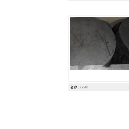
名称：
G510