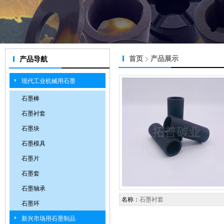
首页
产品展示
产品导航
现代工业机械用石墨
石墨棒
石墨衬套
石墨块
石墨模具
石墨片
石墨套
石墨轴承
名称：
石墨衬套
石墨环
新兴市场用石墨制品