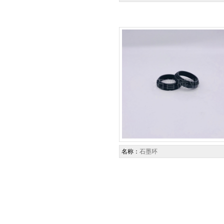
名称：
石墨环