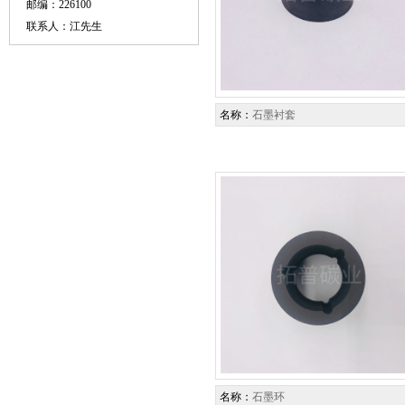
邮编：226100
联系人：江先生
名称：
石墨衬套
名称：
石墨环