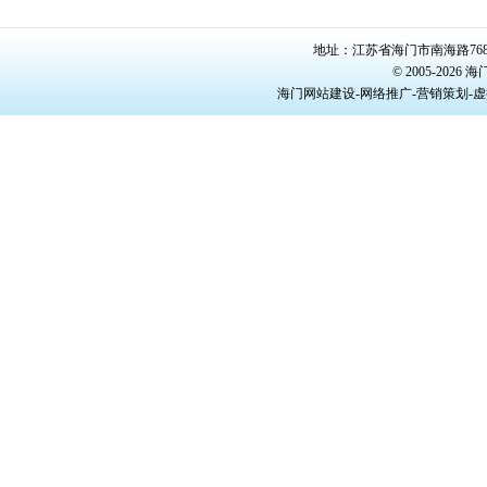
地址：江苏省海门市南海路768号/22
© 2005-20
海门网站建设-网络推广-营销策划-