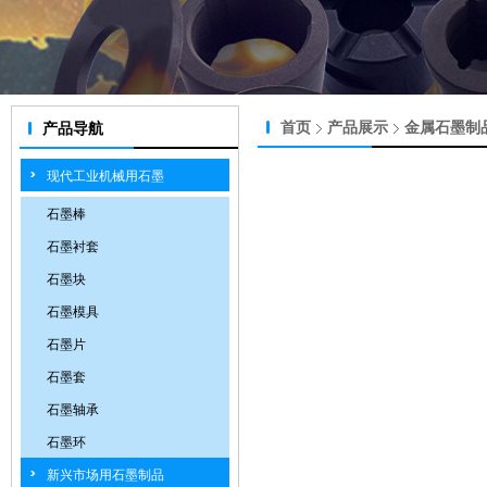
首页
产品展示
金属石墨制
产品导航
现代工业机械用石墨
石墨棒
石墨衬套
石墨块
石墨模具
石墨片
石墨套
石墨轴承
石墨环
新兴市场用石墨制品