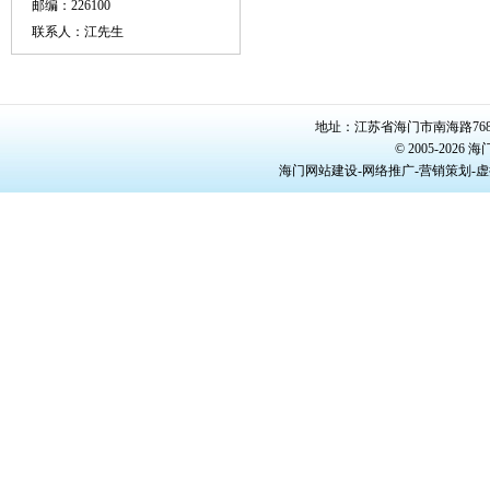
邮编：226100
联系人：江先生
地址：江苏省海门市南海路768号/22
© 2005-20
海门网站建设-网络推广-营销策划-