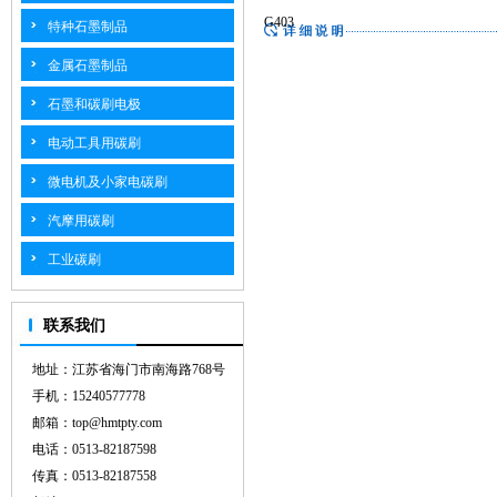
G403
特种石墨制品
金属石墨制品
石墨和碳刷电极
电动工具用碳刷
微电机及小家电碳刷
汽摩用碳刷
工业碳刷
联系我们
地址：江苏省海门市南海路768号
手机：15240577778
邮箱：top@hmtpty.com
电话：0513-82187598
传真：0513-82187558