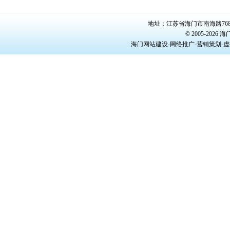
地址：江苏省海门市南海路768号/22
© 2005-20
海门网站建设-网络推广-营销策划-