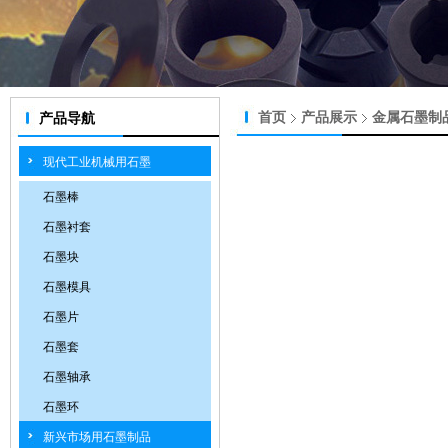
首页
产品展示
金属石墨制
产品导航
现代工业机械用石墨
石墨棒
石墨衬套
石墨块
石墨模具
石墨片
石墨套
石墨轴承
石墨环
新兴市场用石墨制品