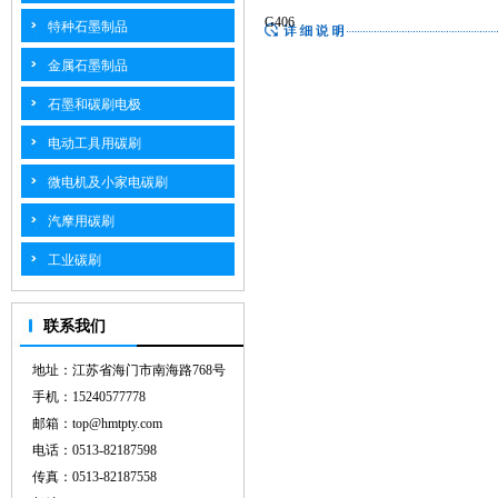
G406
特种石墨制品
金属石墨制品
石墨和碳刷电极
电动工具用碳刷
微电机及小家电碳刷
汽摩用碳刷
工业碳刷
联系我们
地址：江苏省海门市南海路768号
手机：15240577778
邮箱：top@hmtpty.com
电话：0513-82187598
传真：0513-82187558