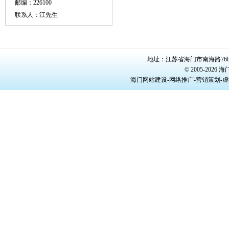
邮编：226100
联系人：江先生
地址：江苏省海门市南海路768号/22
© 2005-20
海门网站建设-网络推广-营销策划-