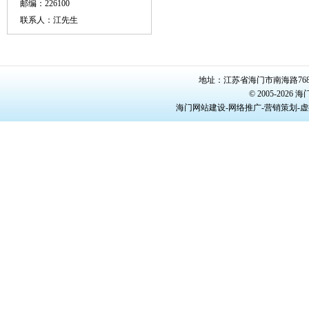
邮编：226100
联系人：江先生
地址：江苏省海门市南海路768号/22
© 2005-20
海门网站建设-网络推广-营销策划-