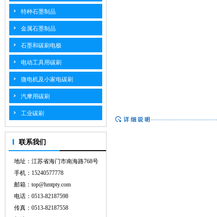
特种石墨制品
金属石墨制品
石墨和碳刷电极
电动工具用碳刷
微电机及小家电碳刷
汽摩用碳刷
工业碳刷
联系我们
地址：江苏省海门市南海路768号
手机：15240577778
邮箱：top@hmtpty.com
电话：0513-82187598
传真：0513-82187558