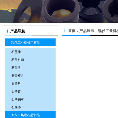
首页
产品展示
现代工业机
产品导航
现代工业机械用石墨
石墨棒
石墨衬套
石墨块
石墨模具
石墨片
石墨套
石墨轴承
石墨环
新兴市场用石墨制品