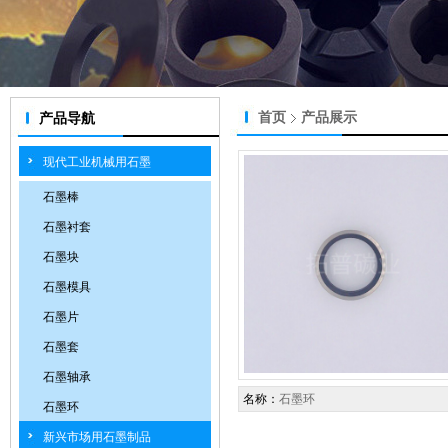
首页
产品展示
产品导航
现代工业机械用石墨
石墨棒
石墨衬套
石墨块
石墨模具
石墨片
石墨套
石墨轴承
名称：
石墨环
石墨环
新兴市场用石墨制品