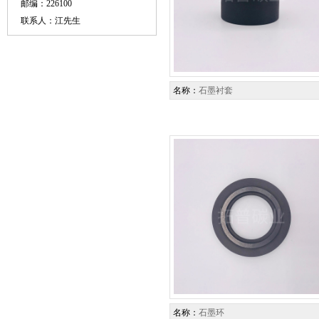
邮编：226100
联系人：江先生
名称：
石墨衬套
名称：
石墨环