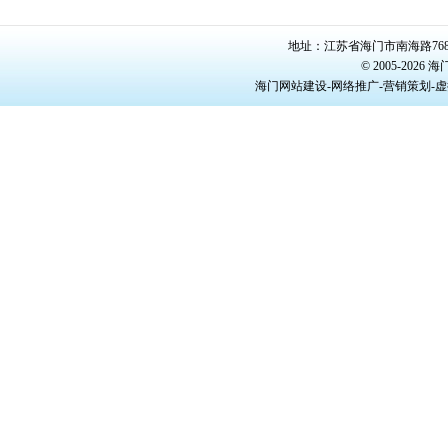
地址：江苏省海门市南海路768号/22
© 2005-20
海门网站建设-网络推广-营销策划-