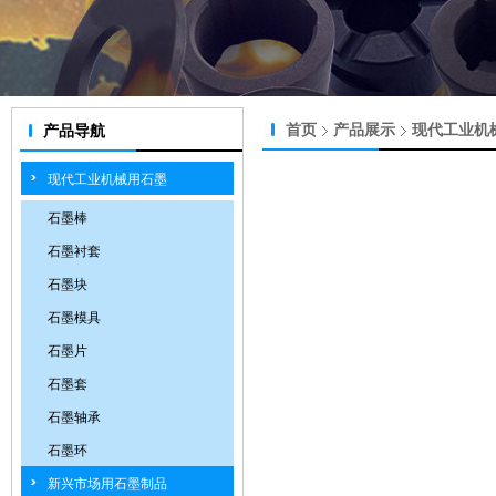
首页
产品展示
现代工业机
产品导航
现代工业机械用石墨
石墨棒
石墨衬套
石墨块
石墨模具
石墨片
石墨套
石墨轴承
石墨环
新兴市场用石墨制品