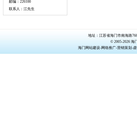
邮编：226100
联系人：江先生
地址：江苏省海门市南海路768号/22
© 2005-20
海门网站建设-网络推广-营销策划-