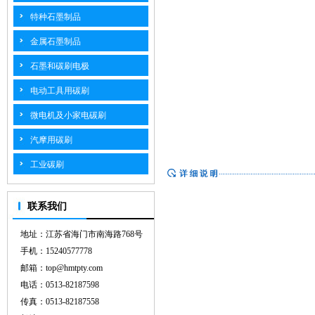
特种石墨制品
金属石墨制品
石墨和碳刷电极
电动工具用碳刷
微电机及小家电碳刷
汽摩用碳刷
工业碳刷
联系我们
地址：江苏省海门市南海路768号
手机：15240577778
邮箱：top@hmtpty.com
电话：0513-82187598
传真：0513-82187558