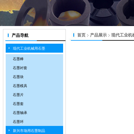
首页
产品展示
现代工业机
产品导航
现代工业机械用石墨
石墨棒
石墨衬套
石墨块
石墨模具
石墨片
石墨套
石墨轴承
石墨环
新兴市场用石墨制品