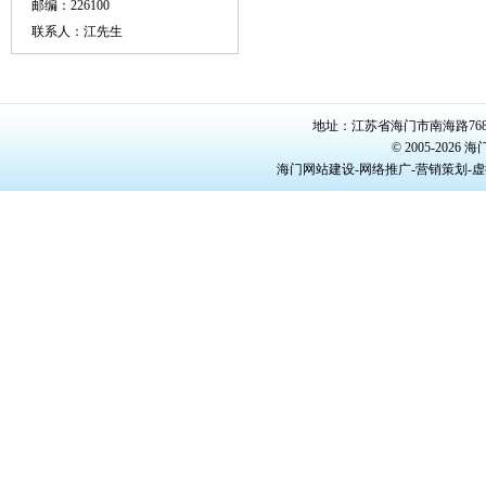
邮编：226100
联系人：江先生
地址：江苏省海门市南海路768号/22
© 2005-20
海门网站建设-网络推广-营销策划-