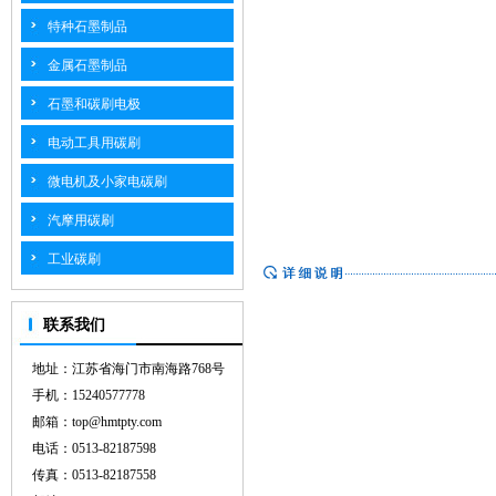
特种石墨制品
金属石墨制品
石墨和碳刷电极
电动工具用碳刷
微电机及小家电碳刷
汽摩用碳刷
工业碳刷
联系我们
地址：江苏省海门市南海路768号
手机：15240577778
邮箱：top@hmtpty.com
电话：0513-82187598
传真：0513-82187558