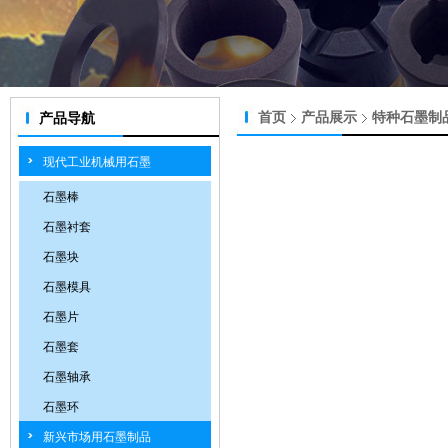
首页
产品展示
特种石墨制
产品导航
现代工业机械用石墨
石墨棒
石墨衬套
石墨块
石墨模具
石墨片
石墨套
石墨轴承
石墨环
新兴市场用石墨制品