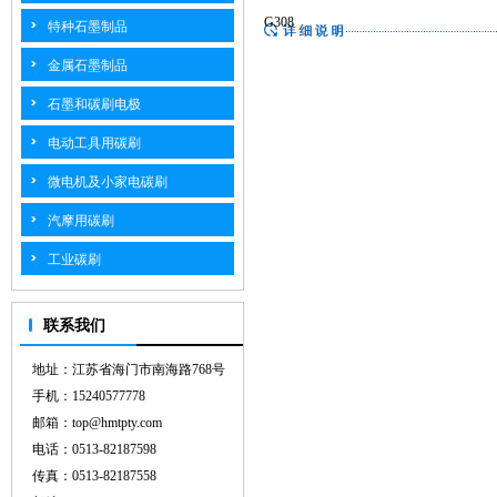
G308
特种石墨制品
金属石墨制品
石墨和碳刷电极
电动工具用碳刷
微电机及小家电碳刷
汽摩用碳刷
工业碳刷
联系我们
地址：江苏省海门市南海路768号
手机：15240577778
邮箱：top@hmtpty.com
电话：0513-82187598
传真：0513-82187558