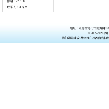
邮编：226100
联系人：江先生
地址：江苏省海门市南海路768号/22
© 2005-20
海门网站建设-网络推广-营销策划-