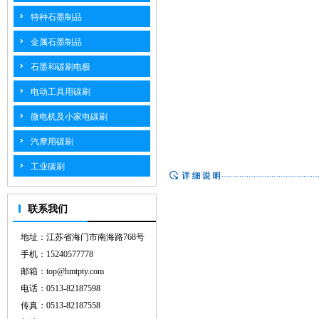
特种石墨制品
金属石墨制品
石墨和碳刷电极
电动工具用碳刷
微电机及小家电碳刷
汽摩用碳刷
工业碳刷
联系我们
地址：江苏省海门市南海路768号
手机：15240577778
邮箱：top@hmtpty.com
电话：0513-82187598
传真：0513-82187558