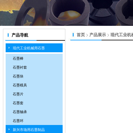
首页
产品展示
现代工业机
产品导航
现代工业机械用石墨
石墨棒
石墨衬套
石墨块
石墨模具
石墨片
石墨套
石墨轴承
石墨环
新兴市场用石墨制品