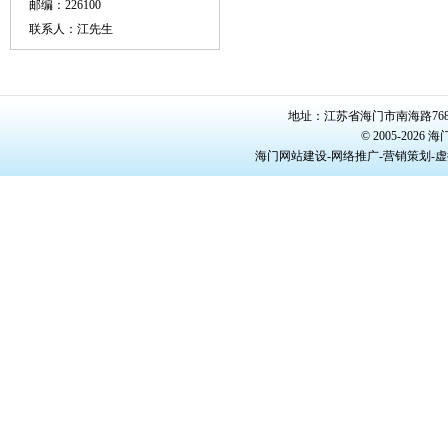
邮编：226100
联系人：江先生
地址：江苏省海门市南海路768号/22
© 2005-20
海门网站建设-网络推广-营销策划-