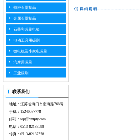
特种石墨制品
金属石墨制品
石墨和碳刷电极
电动工具用碳刷
微电机及小家电碳刷
汽摩用碳刷
工业碳刷
联系我们
地址：江苏省海门市南海路768号
手机：15240577778
邮箱：top@hmtpty.com
电话：0513-82187598
传真：0513-82187558