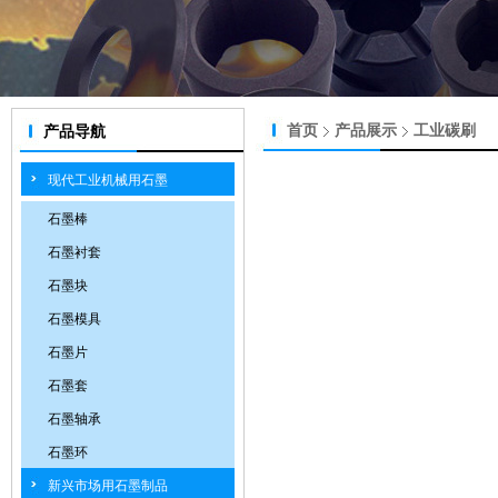
首页
产品展示
工业碳刷
产品导航
现代工业机械用石墨
石墨棒
石墨衬套
石墨块
石墨模具
石墨片
石墨套
石墨轴承
石墨环
新兴市场用石墨制品