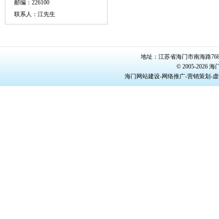
邮编：226100
联系人：江先生
地址：江苏省海门市南海路768号/22
© 2005-20
海门网站建设-网络推广-营销策划-