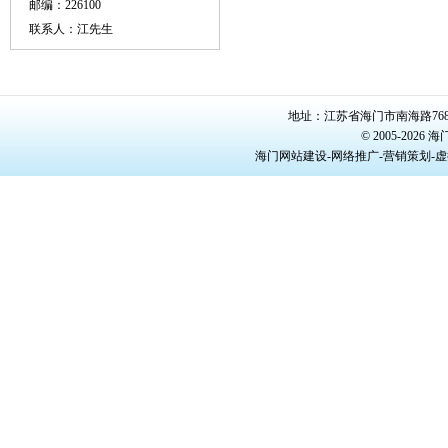
邮编：226100
联系人：江先生
地址：江苏省海门市南海路768号/22
© 2005-20
海门网站建设-网络推广-营销策划-