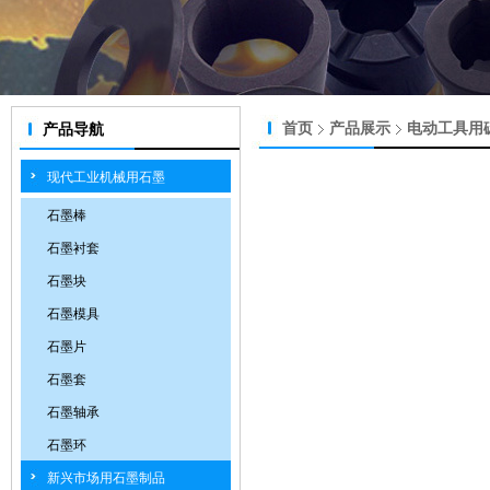
首页
产品展示
电动工具用
产品导航
现代工业机械用石墨
石墨棒
石墨衬套
石墨块
石墨模具
石墨片
石墨套
石墨轴承
石墨环
新兴市场用石墨制品