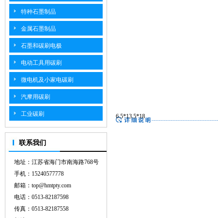
特种石墨制品
金属石墨制品
石墨和碳刷电极
电动工具用碳刷
微电机及小家电碳刷
汽摩用碳刷
工业碳刷
6.5*13.5*18
联系我们
地址：江苏省海门市南海路768号
手机：15240577778
邮箱：top@hmtpty.com
电话：0513-82187598
传真：0513-82187558