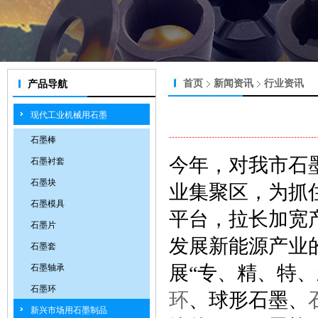
首页
新闻资讯
行业资讯
产品导航
现代工业机械用石墨
石墨棒
今年，对我市石
石墨衬套
石墨块
业集聚区，为抓
石墨模具
平台，拉长加宽
石墨片
发展新能源产业
石墨套
展“专、精、特、
石墨轴承
石墨环
环
、球形石墨、
新兴市场用石墨制品