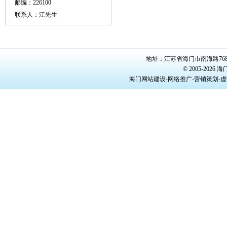
邮编：226100
联系人：江先生
地址：江苏省海门市南海路768号/22
© 2005-20
海门网站建设-网络推广-营销策划-