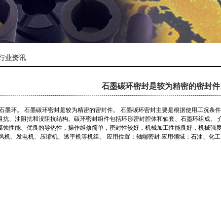
行业资讯
石墨碳环密封是较为精密的密封件
-石墨环。 石墨碳环密封是较为精密的密封件。 石墨碳环密封主要是根据使用工况条
抗、油阻抗和没阻抗结构。碳环密封组件包括环形密封腔体和轴套、石墨环组成。 介质
良的耐腐蚀性能、优良的导热性，操作维修简单，密封性较好，机械加工性能良好，机械
、风机、发电机、压缩机、透平机等机组。 应用位置：轴端密封 应用领域：石油、化