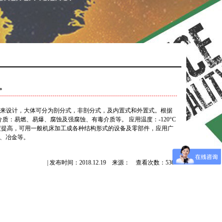
。
件来设计，大体可分为剖分式，非剖分式，及内置式和外置式。根据
：易燃、易爆、腐蚀及强腐蚀、有毒介质等。 应用温度：-120°C
强度提高，可用一般机床加工成各种结构形式的设备及零部件，应用广
工、冶金等。
| 发布时间：2018.12.19 来源： 查看次数：5301