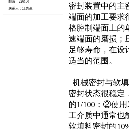
邮编：226100
密封装置中的主
联系人：江先生
端面的加工要求
格腔制端面上的
速端面的磨损；
足够寿命，在设
适当的范围。
机械密封与软填
密封状态很稳定
的1/100；②
工介质中通常也
软填料密封的10