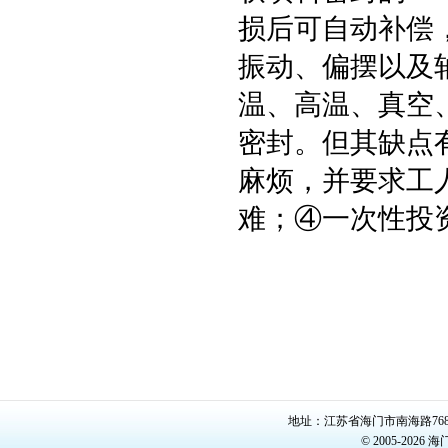
损后可自动补偿
振动、偏摆以及
温、高温、真空
密封。但其缺点
麻烦，并要求工
难；④一次性投
地址：江苏省海门市南海路768号/22
© 2005-20