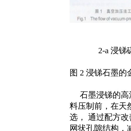
2-a 浸
图 2 浸锑石墨
石墨浸锑的高浸
料压制前，在天
选， 通过配方改
网状孔隙结构，