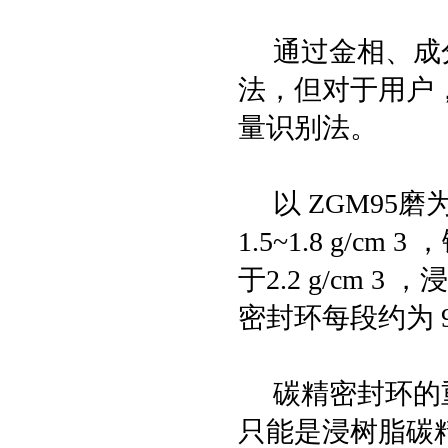
通过金相、成分
法，但对于用户
量识别法。
以 ZGM95磨为例
1.5~1.8 g/c
于2.2 g/cm 
密封环每段约为 9
碳精密封环的重
只能是浸树脂碳