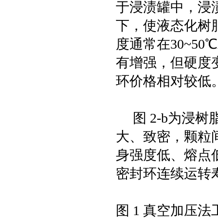
于浸渍罐中，浸
下，使液态化树
度通常在30~5
有增强，但硬度
环价格相对较低
图 2-b为浸
大、致密，颗粒
身强度低、熔点
密封环连续运转寿命
图 1 真空加压